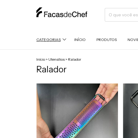
CATEGORIAS
INÍCIO
PRODUTOS
NOVI
Início
>
Utensílios
>
Ralador
Ralador