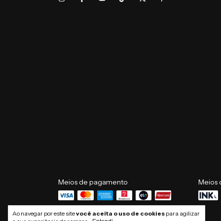
Meios de pagamento
Meios 
Ao navegar por este site
você aceita o uso de cookies
para agilizar