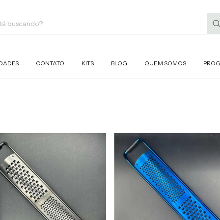
DADES
CONTATO
KITS
BLOG
QUEM SOMOS
PROG