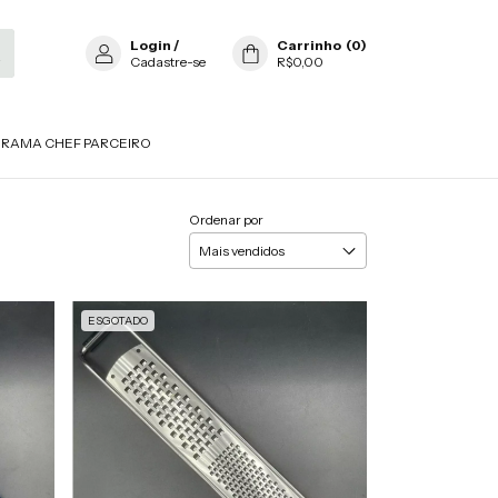
Login
/
Carrinho
(
0
)
Cadastre-se
R$0,00
RAMA CHEF PARCEIRO
Ordenar por
ESGOTADO