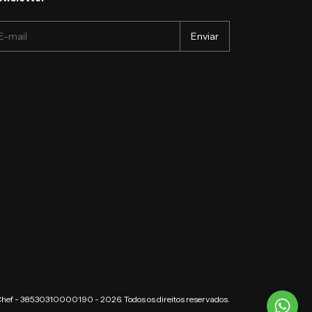
Chef - 38530310000190 - 2026. Todos os direitos reservados.