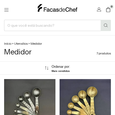
0
Início
>
Utensílios
>
Medidor
Medidor
7 produtos
Ordenar por:
Mais vendidos