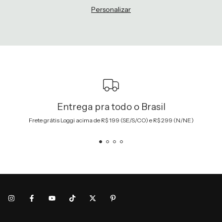
Personalizar
Entrega pra todo o Brasil
Frete grátis Loggi acima de R$ 199 (SE/S/CO) e R$ 299 (N/NE)