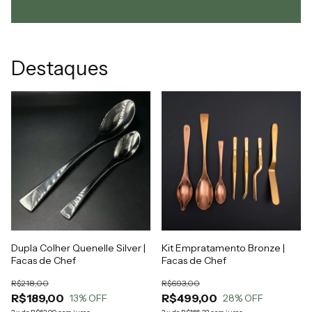
Destaques
Dupla Colher Quenelle Silver |
Kit Empratamento Bronze |
Facas de Chef
Facas de Chef
R$218,00
R$693,00
R$189,00
R$499,00
13
% OFF
28
% OFF