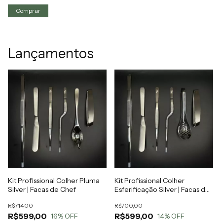
Lançamentos
Kit Profissional Colher Pluma
Kit Profissional Colher
Silver | Facas de Chef
Esferificação Silver | Facas de
Chef
R$714,00
R$700,00
R$599,00
R$599,00
16
% OFF
14
% OFF